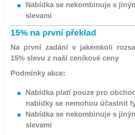
Nabídka se nekombinuje s jiný
slevami
15% na první překlad
Na první zadání v jakémkoli roz
15% slevu z naší ceníkové ceny
Podmínky akce:
Nabídka platí pouze pro obchod
nabídky se nemohou účastnit f
Nabídka se nekombinuje s jiný
slevami