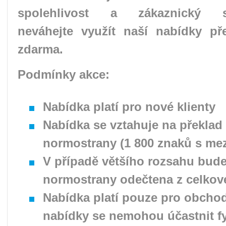
spolehlivost a zákaznický se
neváhejte využít naší nabídky př
zdarma.
Podmínky akce:
Nabídka platí pro nové klienty
Nabídka se vztahuje na překlad
normostrany (1 800 znaků s me
V případě většího rozsahu bud
normostrany odečtena z celkov
Nabídka platí pouze pro obchod
nabídky se nemohou účastnit f