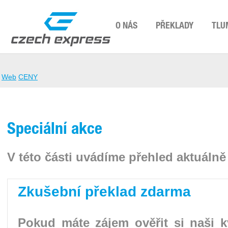
O NÁS
PŘEKLADY
TLU
Web
CENY
Speciální akce
V této části uvádíme přehled aktuálně
Zkušební překlad zdarma
Pokud máte zájem ověřit si naši kv