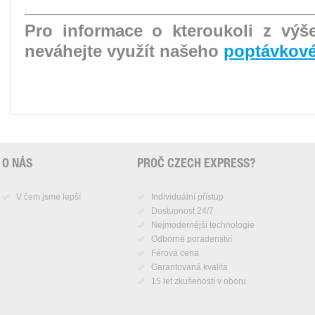
Pro informace o kteroukoli z vý
neváhejte využít našeho
poptávkové
O NÁS
PROČ CZECH EXPRESS?
V čem jsme lepší
Individuální přístup
Dostupnost 24/7
Nejmodernější technologie
Odborné poradenství
Férová cena
Garantovaná kvalita
15 let zkušeností v oboru